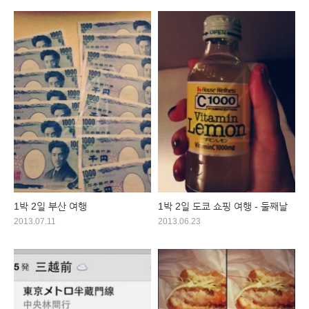
1박 2일 부산 여행
1박 2일 도쿄 쇼핑 여행 - 둘째날
2013.07.11
2013.06.23