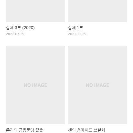
삼체 3부 (2020)
삼체 1부
2022.07.19
2021.12.29
존리의 금융문맹 탈출
센의 홈메이드 브런치