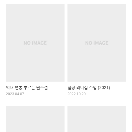
억대 연봉 부르는 웹소설
팀장 리더십 수업 (2021)
작가수업 (2021)
2023.04.07
2022.10.29