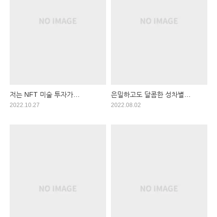
저는 NFT 미술 투자가
은밀하고도 달콤한 성차별
처음인데요 (2022)
(2020)
2022.10.27
2022.08.02