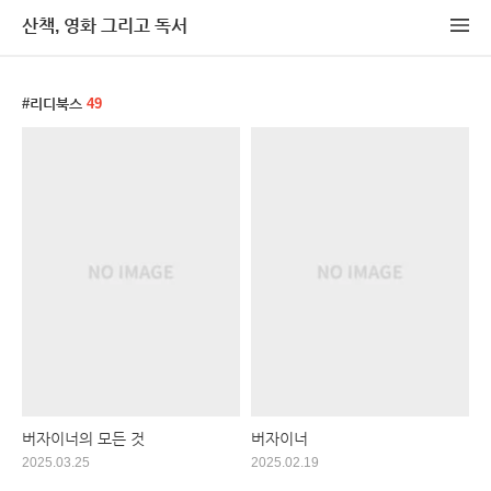
산책, 영화 그리고 독서
리디북스
49
버자이너의 모든 것
버자이너
2025.03.25
2025.02.19