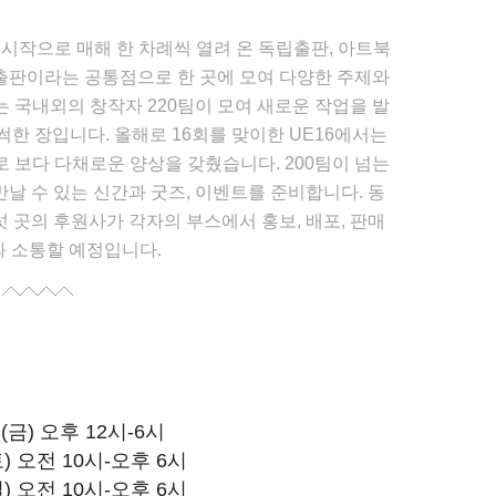
를 시작으로 매해 한 차례씩 열려 온 독립출판, 아트북
출판이라는 공통점으로 한 곳에 모여 다양한 주제와
 국내외의 창작자 220팀이 모여 새로운 작업을 발
한 장입니다. 올해로 16회를 맞이한 UE16에서는
 보다 다채로운 양상을 갖췄습니다. 200팀이 넘는
날 수 있는 신간과 굿즈, 이벤트를 준비합니다. 동
 곳의 후원사가 각자의 부스에서 홍보, 배포, 판매
과 소통할 예정입니다.
(금) 오후 12시-6시
토) 오전 10시-오후 6시
일) 오전 10시-오후 6시