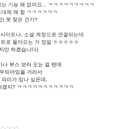
있는 기능 왜 없어요... ㅋㅋㅋㅋㅋㅋㅋㅋㅋ
도대체 왜 함 ㅋㅋㅋㅋㅋㅋ
만 못 찾은 건가?
웹사이트나, 소셜 계정으로 연결되는데
이트로 돌아오는 거 정말 ㅎㅎㅎㅎㅎ
지만 하겠습니다)
나 부스 보러 오는 걸 텐데
로우되어있을 거라서
 의미가 있나 싶은데,
 거겠지? ㅋㅋㅋㅋㅋㅋㅋㅋㅋㅋㅋ