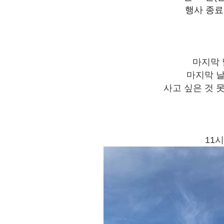
행사 종료
마지막 
마지막 날
사고 싶은 것 
11시