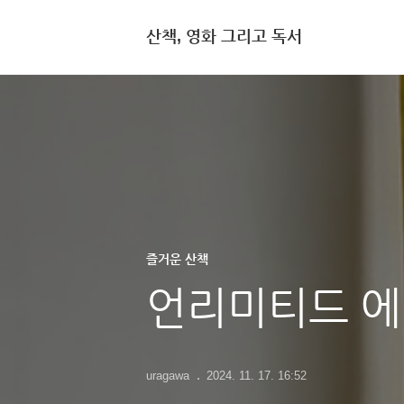
산책, 영화 그리고 독서
즐거운 산책
언리미티드 에디
uragawa
2024. 11. 17. 16:52