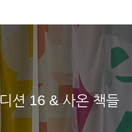
션 16 & 사온 책들