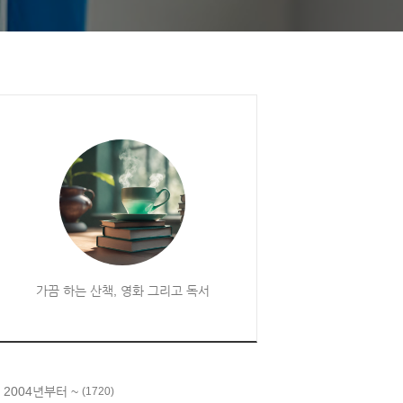
가끔 하는 산책, 영화 그리고 독서
 2004년부터 ~
(1720)