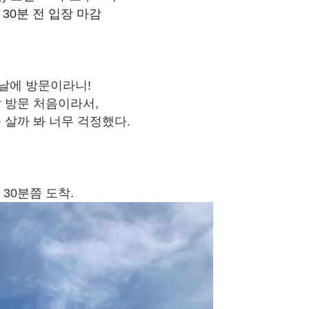
 30분 전 입장 마감
날에 방문이라니!
 방문 처음이라서,
못 살까 봐 너무 걱정했다.
 30분쯤 도착.