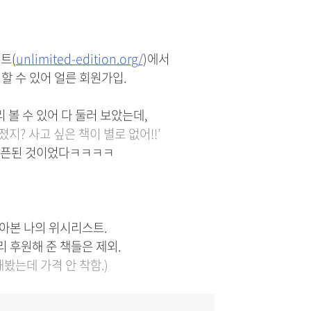
트(
unlimited-edition.org/
)에서
할 수 있어 얼른 회원가입.
 볼 수 있어 다 둘러 보았는데,
지? 사고 싶은 책이 별로 없어!!’
오픈된 것이었다ㅋㅋㅋㅋ
아본 나의 위시리스트.
 후원해 준 책들은 제외.
해봤는데 가격 안 착함.)