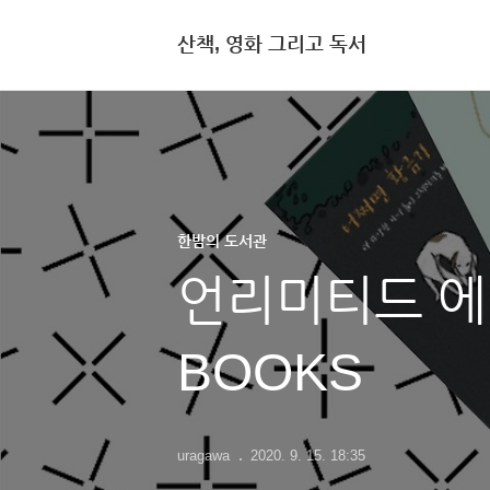
산책, 영화 그리고 독서
한밤의 도서관
언리미티드 에디
BOOKS
uragawa
2020. 9. 15. 18:35