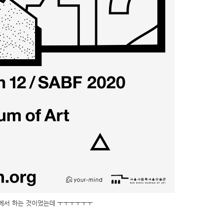
에서 하는 것이었는데 ㅜㅜㅜㅜㅜㅜ