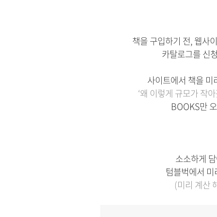
책을 구입하기 전, 웹사이
카탈로그를 신청
사이트에서 책을 미리
‘왜 이렇게 규모가 작아졌
BOOKS만 
소소하게 담
텀블벅에서 미리
(미리 계산 