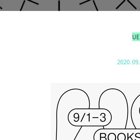
UE
2020. 09.