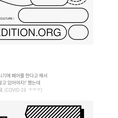
시기에 페어를 한다고 해서
말고 있어야지!’ 했는데
다.
(COVID-19 ㅜㅜㅜ)