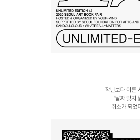
작년보다 이른 
‘날짜 잊지 
취소가 되었