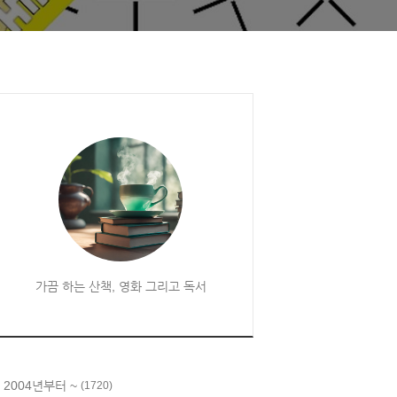
가끔 하는 산책, 영화 그리고 독서
 2004년부터 ~
(1720)