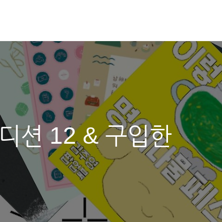
션 12 & 구입한