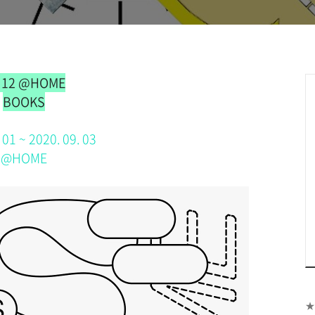
 12 @HOME
BOOKS
 01 ~ 2020. 09. 03
@HOME
★